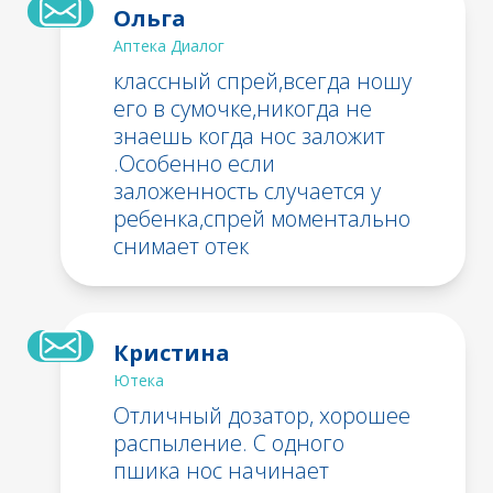
Ольга
Аптека Диалог
классный спрей,всегда ношу
его в сумочке,никогда не
знаешь когда нос заложит
.Особенно если
заложенность случается у
ребенка,спрей моментально
снимает отек
Кристина
Ютека
Отличный дозатор, хорошее
распыление. С одного
пшика нос начинает