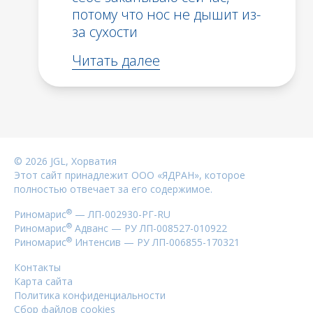
потому что нос не дышит из-
за сухости
Читать далее
©
2026
JGL, Хорватия
Этот сайт принадлежит ООО «ЯДРАН», которое
полностью отвечает за его содержимое.
®
Риномарис
— ЛП-002930-РГ-RU
®
Риномарис
Адванс — РУ ЛП-008527-010922
®
Риномарис
Интенсив — РУ ЛП-006855-170321
Контакты
Карта сайта
Политика конфиденциальности
Сбор файлов cookies