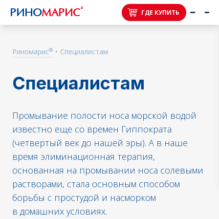
®
РИНО
МАРИС
ГДЕ КУПИТЬ
®
Риномарис
•
Специалистам
Специалистам
Промывание полости носа морской водой
известно еще со времен Гиппократа
(четвертый век до нашей эры). А в наше
время элиминационная терапия,
основанная на промывании носа солевыми
растворами, стала основным способом
борьбы с простудой и насморком
в домашних условиях.