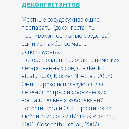
деконгестантов
Местные сосудосуживающие
препараты (деконгестанты,
противоконгестивные средства) —
одни из наиболее часто
используемых
в оториноларингологии топических
лекарственных средств (Keck Т.
et. al., 2000; Klocker N. et. al., 2004).
Они широко используются для
лечения острых и хронических
воспалительных заболеваний
полости носа и ОНП практически
любой этиологии (Merkus Р. et. al.,
2001; Gosepath J. et. al., 2002).