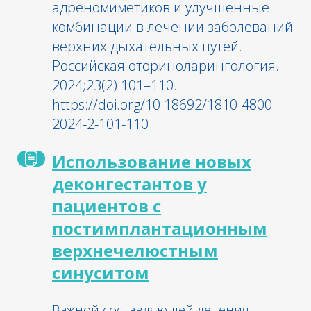
адреномиметиков и улучшенные
комбинации в лечении заболеваний
верхних дыхательных путей.
Российская оториноларингология.
2024;23(2):101–110.
https://doi.org/10.18692/1810-4800-
2024-2-101-110
Использование новых
деконгестантов у
пациентов с
постимплантационным
верхнечелюстным
синуситом
Важной составляющей лечения