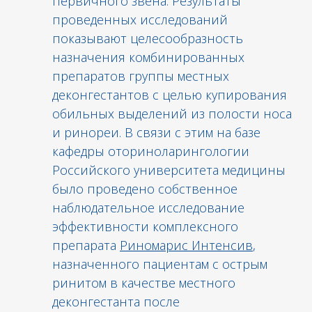
первичного звена. Результаты
проведенных исследований
показывают целесообразность
назначения комбинированных
препаратов группы местных
деконгестантов с целью купирования
обильных выделений из полости носа
и ринореи. В связи с этим на базе
кафедры оториноларингологии
Российского университета медицины
было проведено собственное
наблюдательное исследование
эффективности комплексного
препарата
Риномарис Интенсив
,
назначенного пациентам с острым
ринитом в качестве местного
деконгестанта после