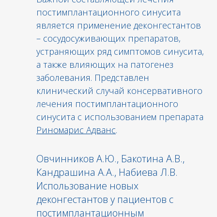
постимплантационного синусита
является применение деконгестантов
– сосудосуживающих препаратов,
устраняющих ряд симптомов синусита,
а также влияющих на патогенез
заболевания. Представлен
клинический случай консервативного
лечения постимплантационного
синусита с использованием препарата
Риномарис Адванс
.
Овчинников А.Ю., Бакотина А.В.,
Кандрашина А.А., Набиева Л.В.
Использование новых
деконгестантов у пациентов с
постимплантационным