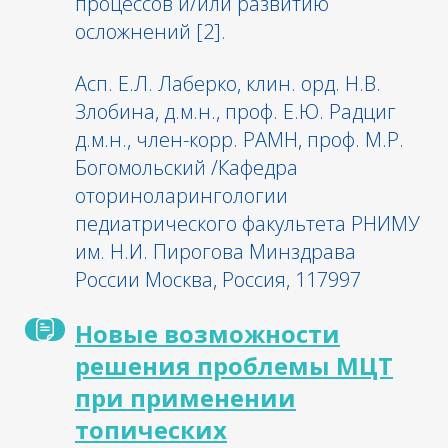
процессов и/или развитию
осложнений [2].
Асп. Е.Л. Лаберко, клин. орд. Н.В.
Злобина, д.м.н., проф. Е.Ю. Радциг
д.м.н., член-корр. РАМН, проф. М.Р.
Богомольский /Кафедра
оториноларингологии
педиатрического факультета РНИМУ
им. Н.И. Пирогова Минздрава
России Москва, Россия, 117997
Новые возможности
решения проблемы МЦТ
при применении
топических