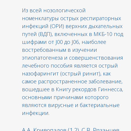
Из всей нозологической
номенклатуры острых респираторных
инфекций (ОРИ) верхних дыхательных
путей (ВДП), включенных в МКБ-10 под
шифрами от J00 до J06, наиболее
востребованным в изучении
этиопатогенеза и совершенствования
лечебного пособия является острый
назофарингит (острый ринит), как
самое распространенное заболевание,
вошедшее в Книгу рекордов Гиннесса,
основными причинами которого
являются вирусные и бактериальные
инфекции.
A.А. Кривопалов (1,2), С.В. Рязанцев