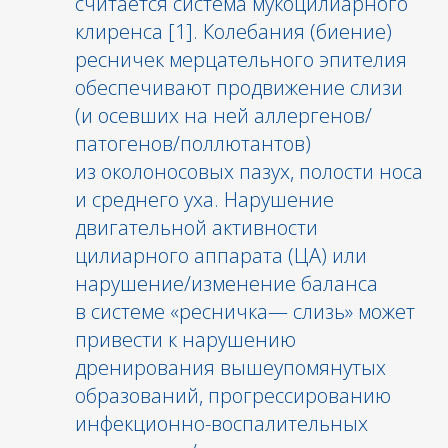
считается система мукоцилиарного
клиренса [1]. Колебания (биение)
ресничек мерцательного эпителия
обеспечивают продвижение слизи
(и осевших на ней аллергенов/
патогенов/поллютантов)
из околоносовых пазух, полости носа
и среднего уха. Нарушение
двигательной активности
цилиарного аппарата (ЦА) или
нарушение/изменение баланса
в системе «ресничка— слизь» может
привести к нарушению
дренирования вышеупомянутых
образований, прогрессированию
инфекционно-воспалительных