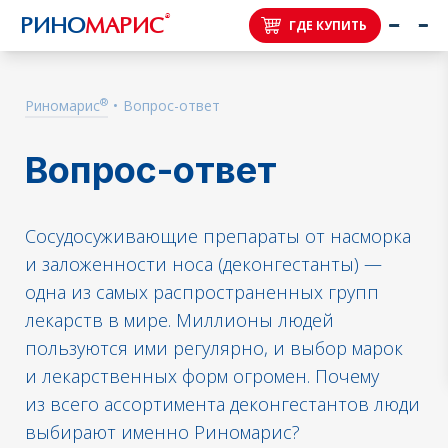
®
РИНО
МАРИС
ГДЕ КУПИТЬ
®
Риномарис
•
Вопрос-ответ
Вопрос-ответ
Сосудосуживающие препараты от насморка
и заложенности носа (деконгестанты) —
одна из самых распространенных групп
лекарств в мире. Миллионы людей
пользуются ими регулярно, и выбор марок
и лекарственных форм огромен. Почему
из всего ассортимента деконгестантов люди
выбирают именно Риномарис?