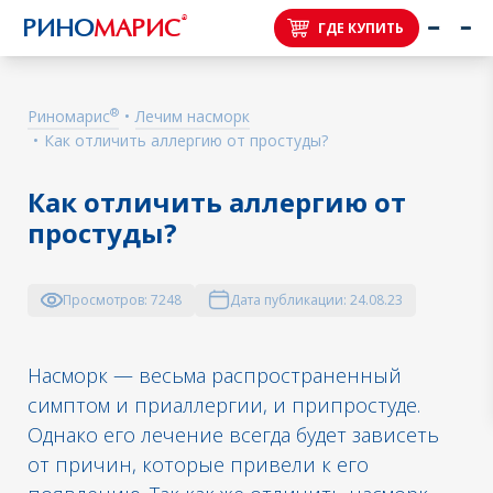
®
РИНО
МАРИС
ГДЕ КУПИТЬ
®
Риномарис
•
Лечим насморк
•
Как отличить аллергию от простуды?
Как отличить аллергию от
простуды?
Просмотров:
7248
Дата публикации:
24.08.23
Насморк — весьма распространенный
симптом и приаллергии, и припростуде.
Однако его лечение всегда будет зависеть
от причин, которые привели к его