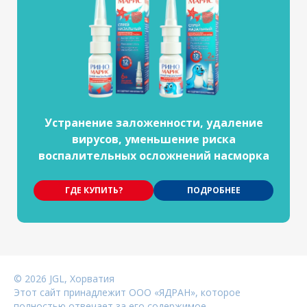
Устранение заложенности, удаление
вирусов, уменьшение риска
воспалительных осложнений насморка
ГДЕ КУПИТЬ?
ПОДРОБНЕЕ
©
2026
JGL, Хорватия
Этот сайт принадлежит ООО «ЯДРАН», которое
полностью отвечает за его содержимое.