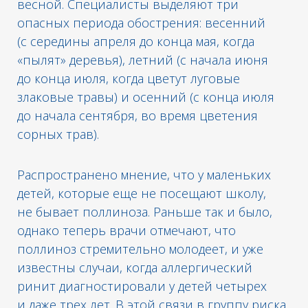
весной. Специалисты выделяют три
опасных периода обострения: весенний
(с середины апреля до конца мая, когда
«пылят» деревья), летний (с начала июня
до конца июля, когда цветут луговые
злаковые травы) и осенний (с конца июля
до начала сентября, во время цветения
сорных трав).
Распространено мнение, что у маленьких
детей, которые еще не посещают школу,
не бывает поллиноза. Раньше так и было,
однако теперь врачи отмечают, что
поллиноз стремительно молодеет, и уже
известны случаи, когда аллергический
ринит диагностировали у детей четырех
и даже трех лет. В этой связи в группу риска