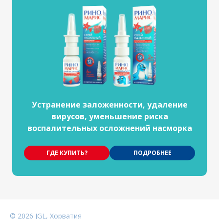
Устранение заложенности, удаление
вирусов, уменьшение риска
воспалительных осложнений насморка
ГДЕ КУПИТЬ?
ПОДРОБНЕЕ
©
2026
JGL, Хорватия