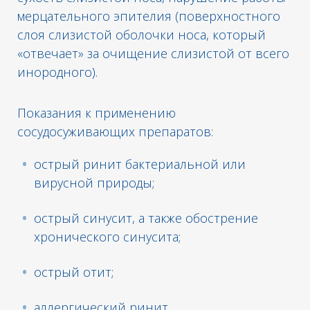
мерцательного эпителия (поверхностного
слоя слизистой оболочки носа, который
«отвечает» за очищение слизистой от всего
инородного).
Показания к применению
сосудосуживающих препаратов:
острый ринит бактериальной или
вирусной природы;
острый синусит, а также обострение
хронического синусита;
острый отит;
аллергический ринит.