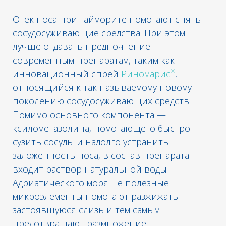
Отек носа при гайморите помогают снять
сосудосуживающие средства. При этом
лучше отдавать предпочтение
современным препаратам, таким как
®
инновационный спрей
Риномарис
,
относящийся к так называемому новому
поколению сосудосуживающих средств.
Помимо основного компонента —
ксилометазолина, помогающего быстро
сузить сосуды и надолго устранить
заложенность носа, в состав препарата
входит раствор натуральной воды
Адриатического моря. Ее полезные
микроэлементы помогают разжижать
застоявшуюся слизь и тем самым
предотвращают размножение