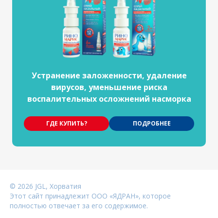
Устранение заложенности, удаление
вирусов, уменьшение риска
воспалительных осложнений насморка
ГДЕ КУПИТЬ?
ПОДРОБНЕЕ
©
2026
JGL, Хорватия
Этот сайт принадлежит ООО «ЯДРАН», которое
полностью отвечает за его содержимое.